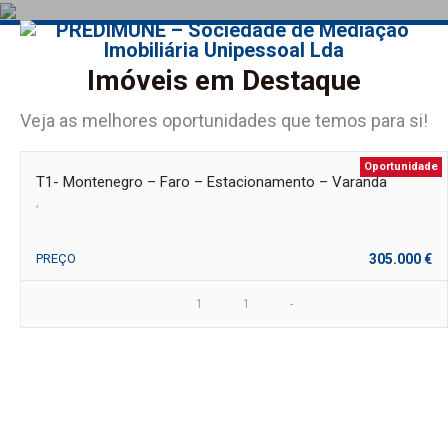
Imóveis em Destaque
Veja as melhores oportunidades que temos para si!
Oportunidade
T1- Montenegro – Faro – Estacionamento – Varanda
,
PREÇO
305.000 €
1
1
-